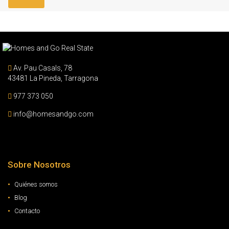
Av. Pau Casals, 78
43481 La Pineda, Tarragona
977 373 050
info@homesandgo.com
Sobre Nosotros
Quiénes somos
Blog
Contacto