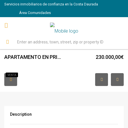
Servicios inmobiliarios de confianza en la Costa Daurada
Área Comunidades
APARTAMENTO EN PRIMERA LINEA DE MAR
230.000,00€
VENTA
Description