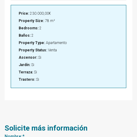
Price:
230.000,00€
Property Size:
78 m²
Bedrooms:
2
Baños:
2
Property Type:
Apartamento
Property Status:
Venta
Ascensor:
Si
Jardín:
Si
Terraza:
Si
Trastero:
Si
Solicite más información
Nombre:*