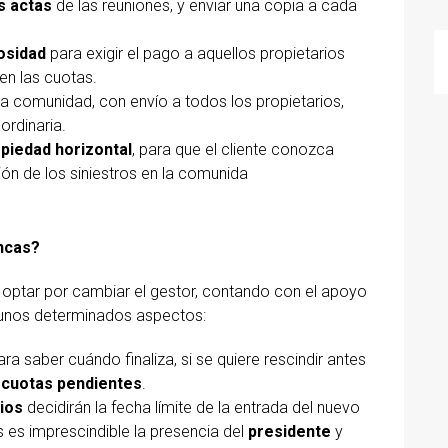
s actas
de las reuniones, y enviar una copia a cada
osidad
para exigir el pago a aquellos propietarios
en las cuotas.
a comunidad, con envío a todos los propietarios,
ordinaria.
opiedad horizontal
, para que el cliente conozca
ión de los siniestros en la comunida
incas?
optar por cambiar el gestor, contando con el apoyo
 unos determinados aspectos:
ra saber cuándo finaliza, si se quiere rescindir antes
s
cuotas pendientes
.
ios
decidirán la fecha límite de la entrada del nuevo
s es imprescindible la presencia del
presidente
y