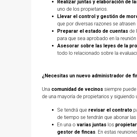
Realizar juntas y elaboración de la
uno de los propietarios.
Llevar el control y gestión de mor
que por diversas razones se atrasen 
Preparar el estado de cuentas
de l
para que sea aprobado en la reunión 
Asesorar sobre las leyes de la pr
todo lo relacionado sobre la evaluac
¿Necesitas un nuevo administrador de f
Una
comunidad de vecinos
siempre puede 
de una mayoría de propietarios y siguiendo
Se tendrá que
revisar el contrato
pa
de tiempo se tendrán que abonar la
En una o
varias juntas
los
propietar
gestor de fincas
. En estas reunione