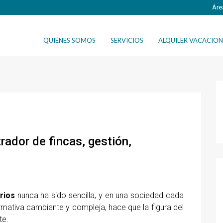
Áre
QUIÉNES SOMOS
SERVICIOS
ALQUILER VACACION
rador de fincas, gestión,
rios
nunca ha sido sencilla, y en una sociedad cada
rmativa cambiante y compleja, hace que la figura del
te.