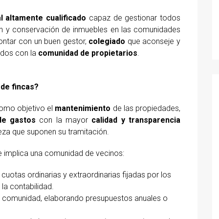
l altamente cualificado
capaz de gestionar todos
ón y conservación de inmuebles en las comunidades
contar con un buen gestor,
colegiado
que aconseje y
ados con la
comunidad de propietarios
.
 de fincas?
omo objetivo el
mantenimiento
de las propiedades,
de gastos
con la mayor
calidad y transparencia
eza que suponen su tramitación.
e implica una comunidad de vecinos:
 cuotas ordinarias y extraordinarias fijadas por los
 la contabilidad.
a comunidad, elaborando presupuestos anuales o