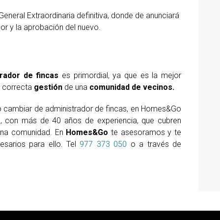
eneral Extraordinaria definitiva, donde de anunciará
dor y la aprobación del nuevo.
rador de fincas
es primordial, ya que es la mejor
 correcta
gestión
de una
comunidad de vecinos.
 o cambiar de administrador de fincas, en Homes&Go
, con más de 40 años de experiencia, que cubren
 una comunidad. En
Homes&Go
te asesoramos y te
sarios para ello. Tel
977 373 050
o a través de