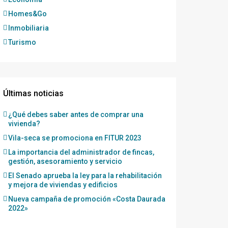
Homes&Go
Inmobiliaria
Turismo
Últimas noticias
¿Qué debes saber antes de comprar una
vivienda?
Vila-seca se promociona en FITUR 2023
La importancia del administrador de fincas,
gestión, asesoramiento y servicio
El Senado aprueba la ley para la rehabilitación
y mejora de viviendas y edificios
Nueva campaña de promoción «Costa Daurada
2022»