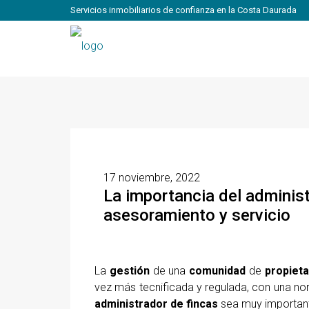
Servicios inmobiliarios de confianza en la Costa Daurada
17 noviembre, 2022
La importancia del administ
asesoramiento y servicio
La
gestión
de una
comunidad
de
propieta
vez más tecnificada y regulada, con una no
administrador de fincas
sea muy importan