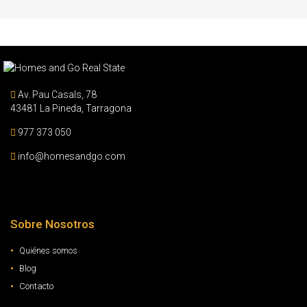
Av. Pau Casals, 78
43481 La Pineda, Tarragona
977 373 050
info@homesandgo.com
Sobre Nosotros
Quiénes somos
Blog
Contacto